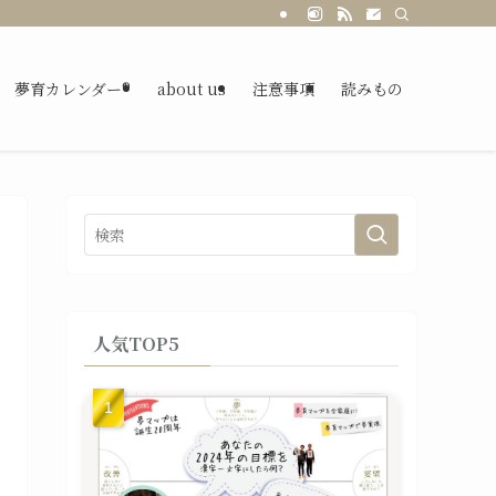
夢育カレンダー®
about us
注意事項
読みもの
人気TOP5