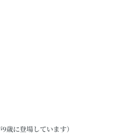
兄が9歳に登場しています）