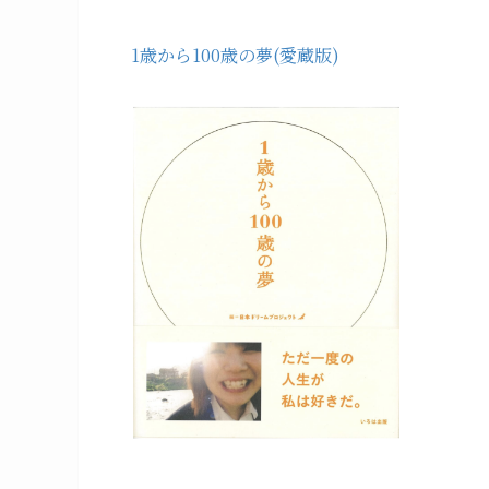
1歳から100歳の夢(愛蔵版)