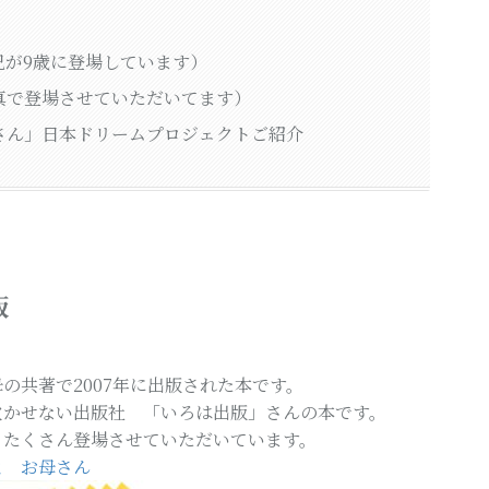
（兄が9歳に登場しています）
真で登場させていただいてます）
さん」日本ドリームプロジェクトご紹介
版
の共著で2007年に出版された本です。
欠かせない出版社 「いろは出版」さんの本です。
もたくさん登場させていただいています。
よ お母さん