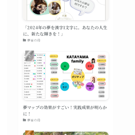
「2024年の夢を漢字1文字に。あなたの人生
に、新たな輝きを！」
夢育の母
夢マップの効果がすごい！実践成果が明らか
に！
夢育の母