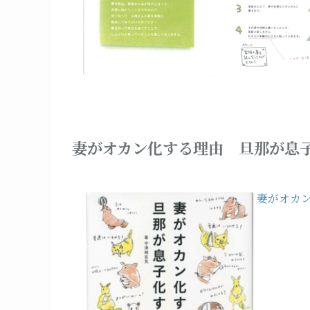
妻がオカン化する理由 旦那が息
妻がオカ