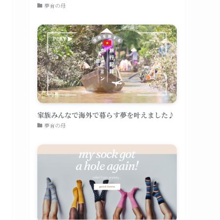
夢育の母
家族みんなで海外で暮らす夢を叶えました♪
夢育の母