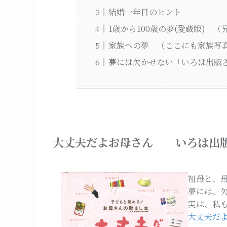
結婚一年目のヒント
1歳から100歳の夢(愛蔵版) 
家族への夢 （ここにも家族写
夢には欠かせない「いろは出版
大丈夫だよお母さん いろは出
祖母と、母
夢には、
実は、私
大丈夫だ