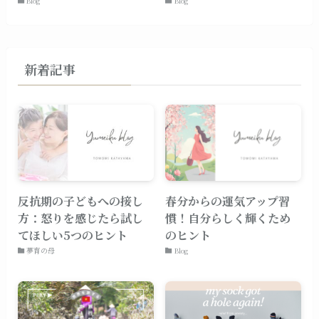
Blog
Blog
新着記事
反抗期の子どもへの接し
春分からの運気アップ習
方：怒りを感じたら試し
慣！自分らしく輝くため
てほしい5つのヒント
のヒント
夢育の母
Blog