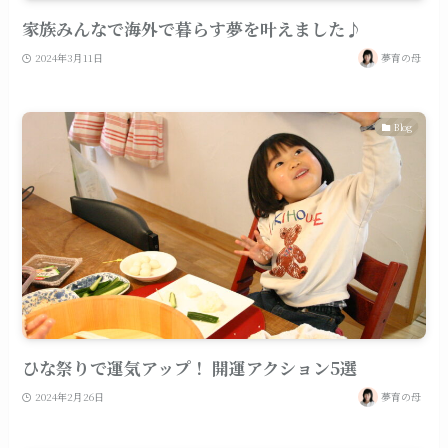
家族みんなで海外で暮らす夢を叶えました♪
2024年3月11日
夢育の母
Blog
ひな祭りで運気アップ！ 開運アクション5選
2024年2月26日
夢育の母