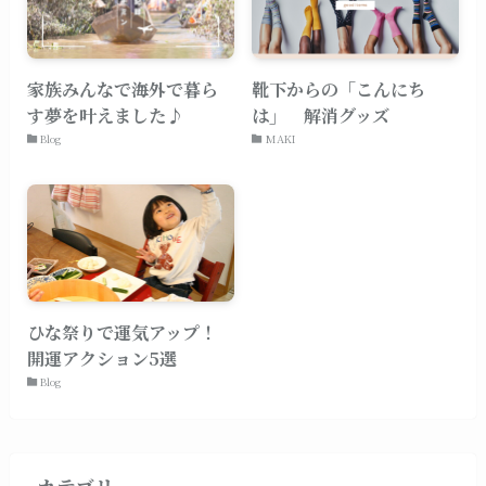
家族みんなで海外で暮ら
靴下からの「こんにち
す夢を叶えました♪
は」 解消グッズ
Blog
MAKI
ひな祭りで運気アップ！
開運アクション5選
Blog