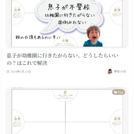
息子が幼稚園に行きたがらない。どうしたらいい
の？はこれで解決
2024年1月23日
夢育の母
Blog