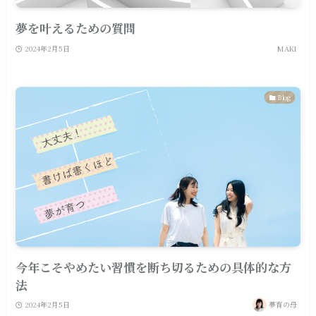
夢を叶えるための質問
2024年2月5日
MAKI
Blog
今年こそやめたい習慣を断ち切るための具体的な方
法
2024年2月5日
夢育の母