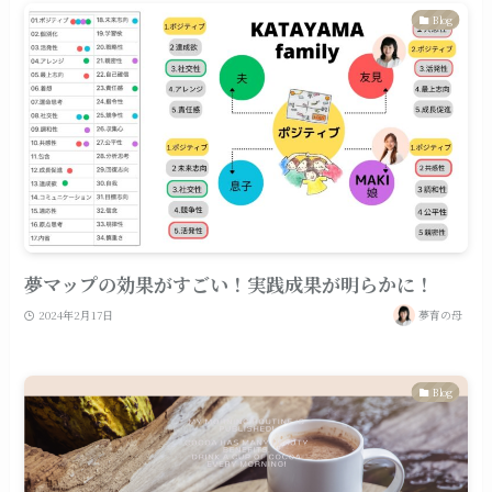
Blog
夢マップの効果がすごい！実践成果が明らかに！
2024年2月17日
夢育の母
Blog