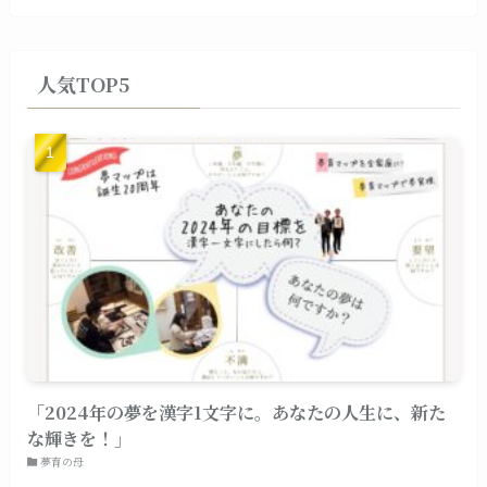
人気TOP5
「2024年の夢を漢字1文字に。あなたの人生に、新た
な輝きを！」
夢育の母