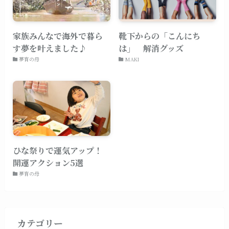
家族みんなで海外で暮ら
靴下からの「こんにち
す夢を叶えました♪
は」 解消グッズ
夢育の母
MAKI
ひな祭りで運気アップ！
開運アクション5選
夢育の母
カテゴリー