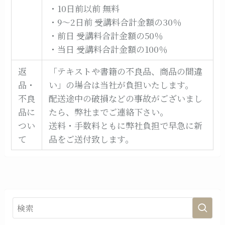
・10日前以前 無料
・9～2日前 受講料合計金額の30％
・前日 受講料合計金額の50％
・当日 受講料合計金額の100％
返
「テキストや書籍の不良品、商品の間違
品・
い」の場合は当社が負担いたします。
不良
配送途中の破損などの事故がございまし
品に
たら、弊社までご連絡下さい。
つい
送料・手数料ともに弊社負担で早急に新
て
品をご送付致します。