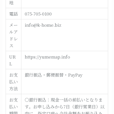
地
電話
075-705-0100
メー
info@k-home.biz
ルア
ドレ
ス
UR
https://yumemap.info
L
お支
銀行振込・郵便振替・PayPay
払い
方法
お支
○銀行振込：現金一括の前払いとなりま
払い
す。お申し込みから7日（銀行営業日）以
期限
内に、指定口座へ合計金額をお振り込み