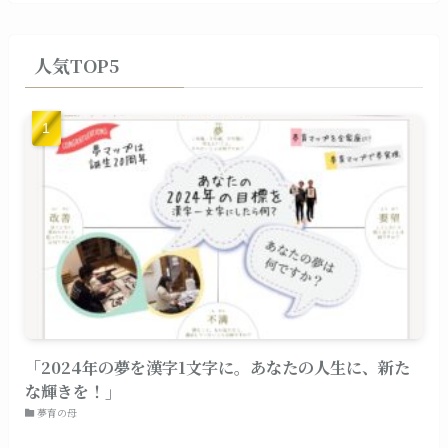
人気TOP5
「2024年の夢を漢字1文字に。あなたの人生に、新た
な輝きを！」
夢育の母