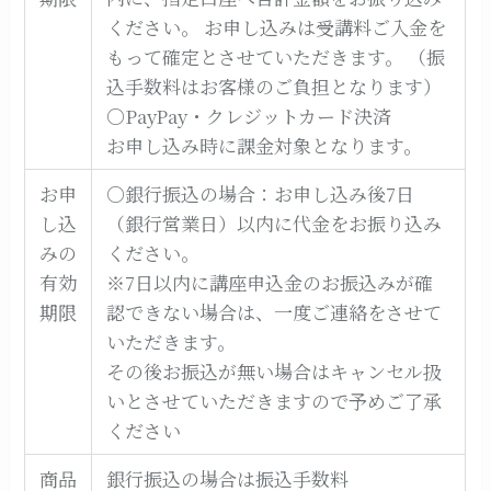
ください。 お申し込みは受講料ご入金を
もって確定とさせていただきます。 （振
込手数料はお客様のご負担となります）
○PayPay・クレジットカード決済
お申し込み時に課金対象となります。
お申
○銀行振込の場合：お申し込み後7日
し込
（銀行営業日）以内に代金をお振り込み
みの
ください。
有効
※7日以内に講座申込金のお振込みが確
期限
認できない場合は、一度ご連絡をさせて
いただきます。
その後お振込が無い場合はキャンセル扱
いとさせていただきますので予めご了承
ください
商品
銀行振込の場合は振込手数料