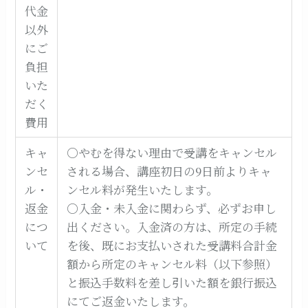
代金
以外
にご
負担
いた
だく
費用
キャ
○やむを得ない理由で受講をキャンセル
ンセ
される場合、講座初日の9日前よりキャ
ル・
ンセル料が発生いたします。
返金
○入金・未入金に関わらず、必ずお申し
につ
出ください。入金済の方は、所定の手続
いて
を後、既にお支払いされた受講料合計金
額から所定のキャンセル料（以下参照）
と振込手数料を差し引いた額を銀行振込
にてご返金いたします。