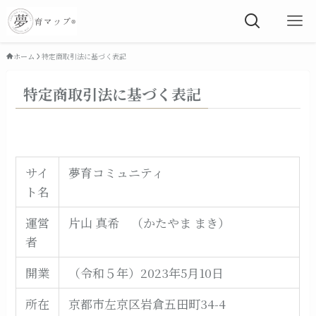
ホーム
特定商取引法に基づく表記
特定商取引法に基づく表記
サイ
夢育コミュニティ
ト名
運営
片山 真希 （かたやま まき）
者
開業
（令和５年）2023年5月10日
所在
京都市左京区岩倉五田町34-4