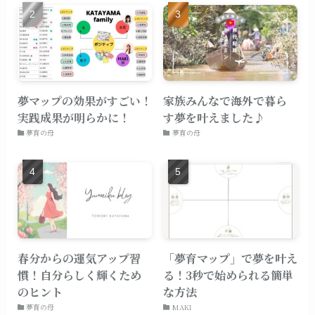
夢マップの効果がすごい！
家族みんなで海外で暮ら
実践成果が明らかに！
す夢を叶えました♪
夢育の母
夢育の母
春分からの運気アップ習
「夢育マップ」で夢を叶え
慣！自分らしく輝くため
る！3秒で始められる簡単
のヒント
な方法
夢育の母
MAKI