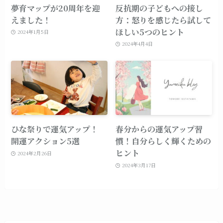
夢育マップが20周年を迎
反抗期の子どもへの接し
えました！
方：怒りを感じたら試して
ほしい5つのヒント
2024年1月5日
2024年4月4日
ひな祭りで運気アップ！
春分からの運気アップ習
開運アクション5選
慣！自分らしく輝くための
ヒント
2024年2月26日
2024年3月17日