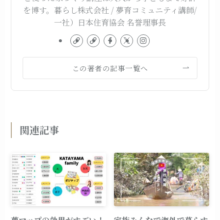
を博す。暮らし株式会社 / 夢育コミュニティ講師/
一社）日本住育協会 名誉理事長
この著者の記事一覧へ
関連記事