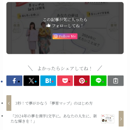
この記事が気に入ったら
フォローしてね！
Follow Me
よかったらシェアしてね！
3秒！で夢がかなう「夢育マップ」のはじめ方
「2024年の夢を漢字1文字に。あなたの人生に、新
たな輝きを！」