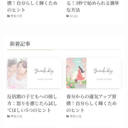
慣！自分らしく輝くため
る！3秒で始められる簡単
のヒント
な方法
夢育の母
MAKI
新着記事
反抗期の子どもへの接し
春分からの運気アップ習
方：怒りを感じたら試し
慣！自分らしく輝くため
てほしい5つのヒント
のヒント
夢育の母
夢育の母