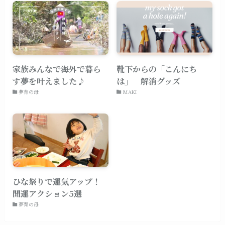
家族みんなで海外で暮ら
靴下からの「こんにち
す夢を叶えました♪
は」 解消グッズ
夢育の母
MAKI
ひな祭りで運気アップ！
開運アクション5選
夢育の母