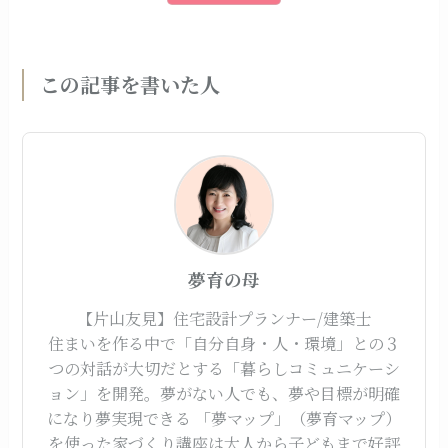
この記事を書いた人
夢育の母
【片山友見】住宅設計プランナー/建築士
住まいを作る中で「自分自身・人・環境」との３
つの対話が大切だとする「暮らしコミュニケーシ
ョン」を開発。夢がない人でも、夢や目標が明確
になり夢実現できる 「夢マップ」（夢育マップ）
を使った家づくり講座は大人から子どもまで好評