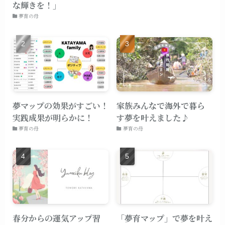
な輝きを！」
夢育の母
夢マップの効果がすごい！
家族みんなで海外で暮ら
実践成果が明らかに！
す夢を叶えました♪
夢育の母
夢育の母
春分からの運気アップ習
「夢育マップ」で夢を叶え