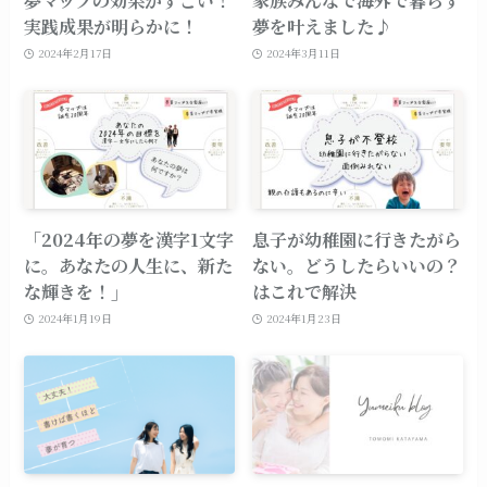
夢マップの効果がすごい！
家族みんなで海外で暮らす
実践成果が明らかに！
夢を叶えました♪
2024年2月17日
2024年3月11日
「2024年の夢を漢字1文字
息子が幼稚園に行きたがら
に。あなたの人生に、新た
ない。どうしたらいいの？
な輝きを！」
はこれで解決
2024年1月19日
2024年1月23日