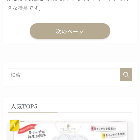
きな特長です。
次のページ
人気TOP5