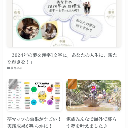
「2024年の夢を漢字1文字に。あなたの人生に、新た
な輝きを！」
夢育の母
夢マップの効果がすごい！
家族みんなで海外で暮ら
実践成果が明らかに！
す夢を叶えました♪