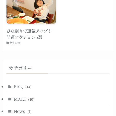
ひな祭りで運気アップ！
開運アクション5選
夢育の母
カテゴリー
Blog
(14)
MAKI
(10)
News
(1)