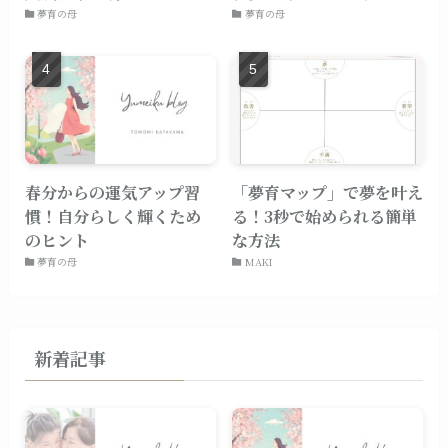
夢育の母
夢育の母
春分からの運気アップ習
「夢育マップ」で夢を叶え
慣！自分らしく輝くため
る！3秒で始められる簡単
のヒント
な方法
夢育の母
MAKI
新着記事